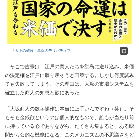
『
天下の値段 享保のデリバティブ
』
そこで吉宗は、江戸の商人たちを堂島に送り込み、米価
の決定権を江戸に取り戻そうと画策する。しかし何度試み
ても失敗してしまう。その理由は、大坂の市場システムを
確立した商人の知恵と欲にあった。
「大坂商人の数字操作は本当に上手いんですね（笑）。そ
もそも金銭欲というのは個人的なもので、誰もが当たり前
に持っている心でありながら、たくさん集まると、ある瞬
間から公的な機能になる。このメカニズムの不思議さをど