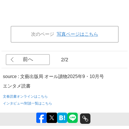
次のページ
写真ページはこちら
前へ
2/2
source : 文藝出版局 オール讀物2025年9・10月号
エンタメ
読書
文春読書オンラインはこちら
インタビュー/対談一覧はこちら