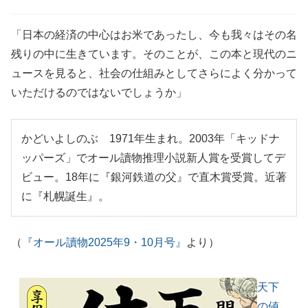
「日本の経済の中心はお米であったし、今も我々はその名
残りの中に生きています。そのことが、この本と現代のニ
ュースを見ると、社会の仕組みとしてさらによく分かって
いただけるのではないでしょうか」
かどいよしのぶ 1971年生まれ。2003年「キッドナ
ッパーズ」でオール讀物推理小説新人賞を受賞してデ
ビュー。18年に『銀河鉄道の父』で直木賞受賞。近著
に『札幌誕生』。
（
『オール讀物2025年9・10月号』
より）
天下
の値