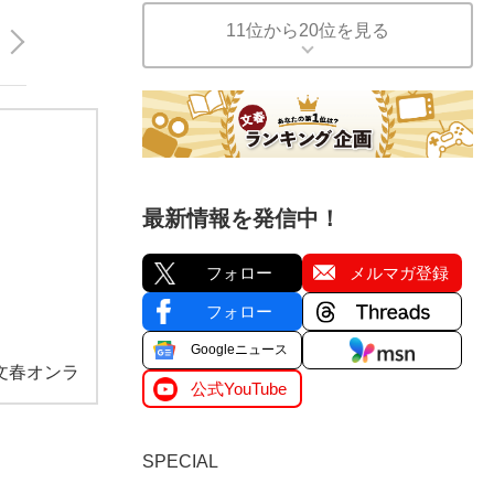
11位から20位を見る
最新情報を発信中！
フォロー
メルマガ登録
フォロー
Googleニュース
文春オンラ
公式YouTube
SPECIAL