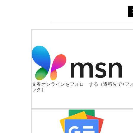
文春オンラインをフォローする
（遷移先で+フ
ック）