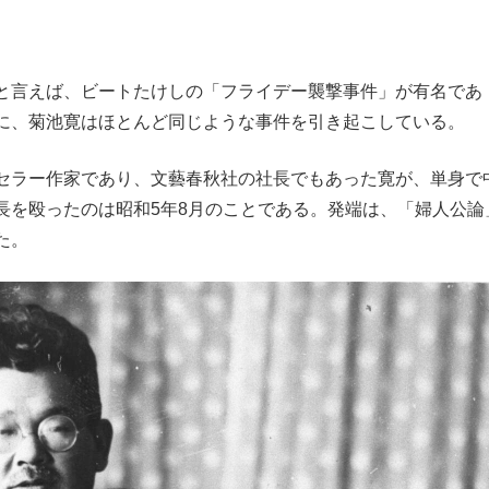
と言えば、ビートたけしの「フライデー襲撃事件」が有名であ
に、菊池寛はほとんど同じような事件を引き起こしている。
セラー作家であり、文藝春秋社の社長でもあった寛が、単身で
長を殴ったのは昭和5年8月のことである。発端は、「婦人公論
た。