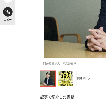
コピー
門井慶喜さん ©文藝春秋
関連リンク
記事で紹介した書籍