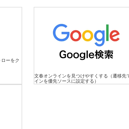
ォローをク
文春オンラインを見つけやすくする
（遷移先
インを優先ソースに設定する）