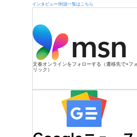
インタビュー/対談一覧はこちら
文春オンラインをフォローする
（遷移先で+フ
リック）