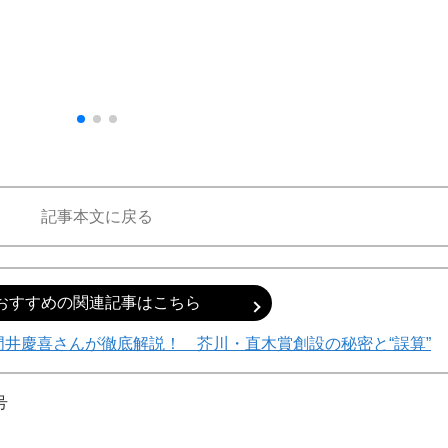
記事本文に戻る
おすすめの関連記事はこちら
門井慶喜さんが徹底解説！ 芥川・直木賞創設の秘密と“誤算”
号