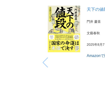
天下の値
門井 慶喜
文藝春秋
2025年8月
Amazon