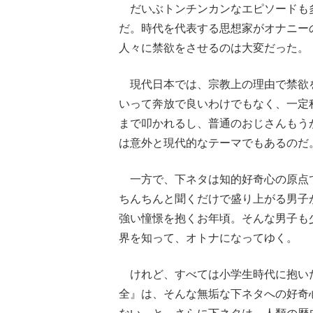
だいぶトンチンカンなエピソードも
だ。時代を代表する思想家がオナニー
人々に禁欲をさせるのは大変だった。
現代日本では、宗教上の理由で禁欲
いって奔放で良いわけでもなく、一定
まで叩かれるし、普通のおじさんもう
は意外と現代的なテーマでもあるのだ
一方で、下ネタは知的好奇心の原点
ちんちんと聞くだけで盛り上がる男子
強い憧憬を抱くお年頃。そんな男子も
界を知って、オトナになってゆく。
けれど、すべては小学生時代に抱い
全』は、そんな無垢な下ネタへの好奇