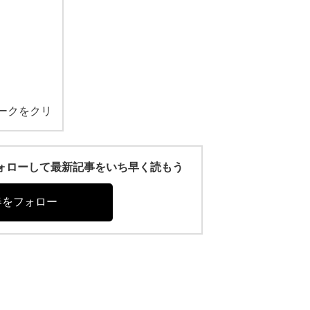
ークをクリ
r)をフォローして最新記事をいち早く読もう
春をフォロー