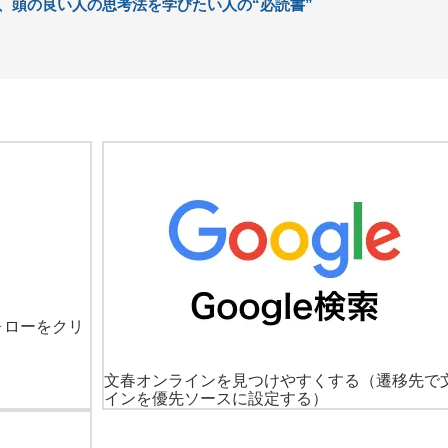
、頭の良い人の思考法を学びたい人の“必読書”
ォローをクリ
文春オンラインを見つけやすくする
（遷移先で
インを優先ソースに設定する）