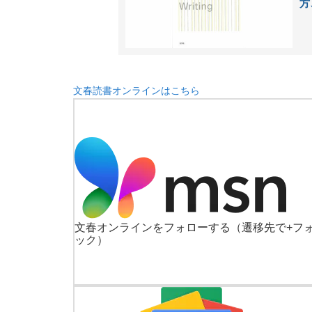
方
文春読書オンラインはこちら
文春オンラインをフォローする
（遷移先で+フ
ック）