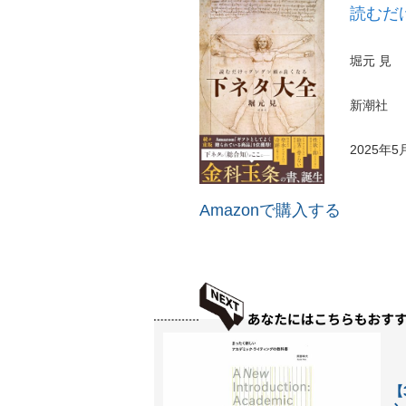
読むだ
堀元 見
新潮社
2025年5
Amazonで購入する
【