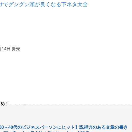
けでグングン頭が良くなる下ネタ大全
月14日 発売
30～40代のビジネスパーソンにヒット】説得力のある文章の書き