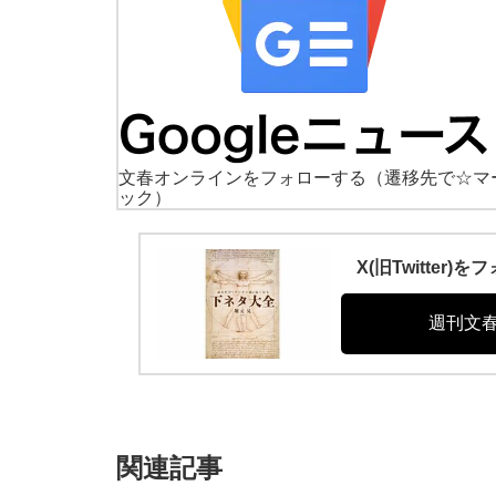
文春オンラインをフォローする
（遷移先で☆マ
ック）
X(旧Twitte
週刊文
関連記事