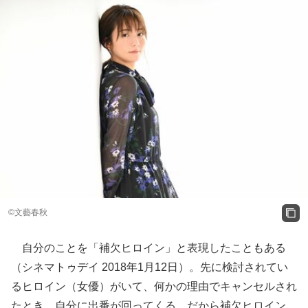
©文藝春秋
自分のことを「補欠ヒロイン」と表現したこともある
（シネマトゥデイ 2018年1月12日）。先に検討されてい
るヒロイン（女優）がいて、何かの理由でキャンセルされ
たとき、自分に出番が回ってくる。だから補欠ヒロイン。