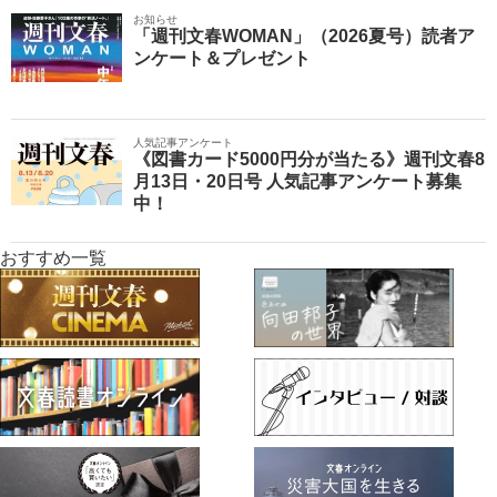
お知らせ
「週刊文春WOMAN」（2026夏号）読者ア
ンケート＆プレゼント
人気記事アンケート
《図書カード5000円分が当たる》週刊文春8
月13日・20日号 人気記事アンケート募集
中！
おすすめ一覧