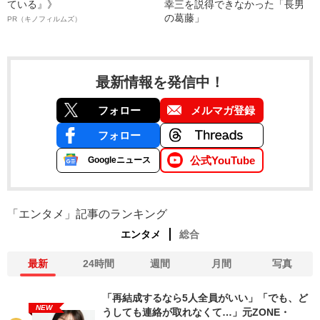
ている』》
幸三を説得できなかった「長男
の葛藤」
PR（キノフィルムズ）
最新情報を発信中！
フォロー
メルマガ登録
フォロー
公式YouTube
Googleニュース
「エンタメ」記事のランキング
エンタメ
総合
最新
24時間
週間
月間
写真
「再結成するなら5人全員がいい」「でも、ど
NEW
うしても連絡が取れなくて…」元ZONE・