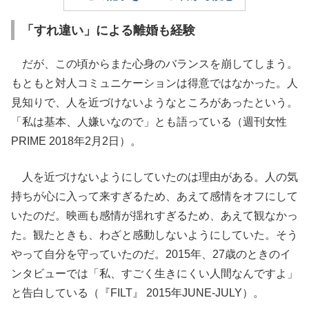
「すれ違い」による離婚も経験
だが、この頃からまた心身のバランスを崩してしまう。
もともと対人コミュニケーションは得意ではなかった。人
見知りで、人を近づけないようなところがあったという。
「私は基本、人嫌いなので」とも語っている（週刊女性
PRIME 2018年2月2日）。
人を近づけないようにしていたのは理由がある。人の気
持ちが心に入って来すぎるため、あえて感情をオフにして
いたのだ。映画も感情が揺れすぎるため、あえて観なかっ
た。観たときも、わざと感動しないようにしていた。そう
やって自分を守っていたのだ。2015年、27歳のときのイ
ンタビューでは「私、すごく生きにくい人間なんですよ」
と告白している（『FILT』 2015年JUNE-JULY）。