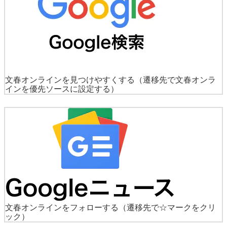
文春オンラインを見つけやすくする
（遷移先で文春オンラ
インを優先ソースに設定する）
文春オンラインをフォローする
（遷移先で☆マークをクリ
ック）