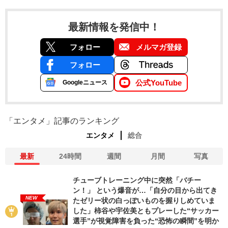
最新情報を発信中！
フォロー
メルマガ登録
フォロー
公式YouTube
Googleニュース
「エンタメ」記事のランキング
エンタメ
総合
最新
24時間
週間
月間
写真
チューブトレーニング中に突然「バチー
ン！」 という爆音が…「自分の目から出てき
NEW
たゼリー状の白っぽいものを握りしめていま
した」柿谷や宇佐美ともプレーした“サッカー
選手”が視覚障害を負った“恐怖の瞬間”を明か