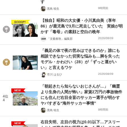
す
9時間前
黒島 暁生
【独自】昭和の大女優・小川真由美（享年
SCOOP!
86）が鹿児島で3月に死去していた 実娘が明
かす「毒母」の素顔と空白の晩年
2026/08/09
「文藝春秋」編集部
「義足の体で夜の営みはできるのか」誰にも
相談できなかった切実な悩みも…脚を失った
モデル・かわけい（28）が「ずっと運がい
い」と言えるワケ
2026/08/09
市川 はるひ
「朝起きたら知らないおじさんが…」「幽霊
NEW
より生身の人間が怖い」家賃2万円の事故物件
4位
にも住んだ右目全盲のサッカー選手が明かす
4
ヤバすぎる“海外サッカー事情”
9時間前
黒島 暁生
右目失明、左目の視力は0.01以下…アスリー
NEW