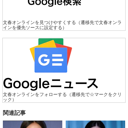
文春オンラインを見つけやすくする
（遷移先で文春オンラ
インを優先ソースに設定する）
文春オンラインをフォローする
（遷移先で☆マークをクリ
ック）
関連記事