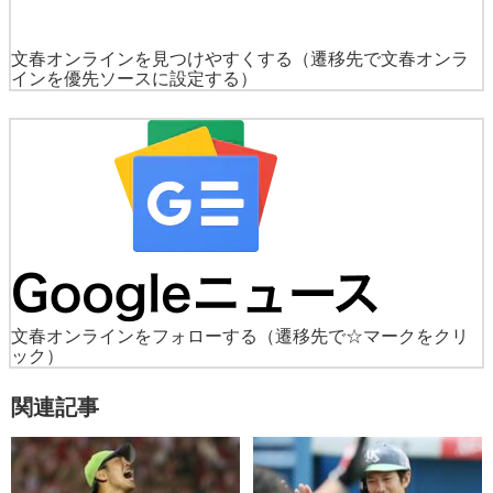
文春オンラインを見つけやすくする
（遷移先で文春オンラ
インを優先ソースに設定する）
文春オンラインをフォローする
（遷移先で☆マークをクリ
ック）
関連記事