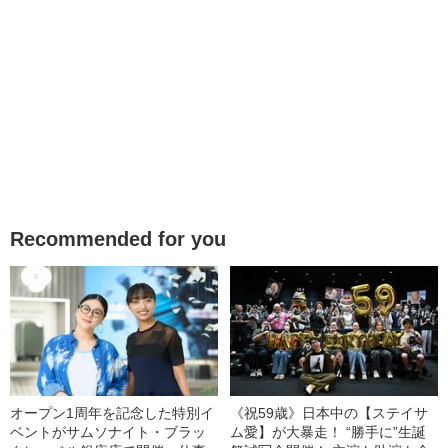
Recommended for you
オープン1周年を記念した特別イ
《祝59歳》日本中の【ステイサ
ベントがサムソナイト・ブラッ
ム愛】が大暴走！ “勝手に”生誕