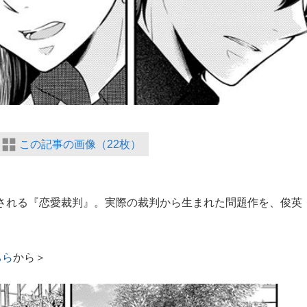
この記事の画像（22枚）
開される『恋愛裁判』。実際の裁判から生まれた問題作を、俊英
ちら
から＞