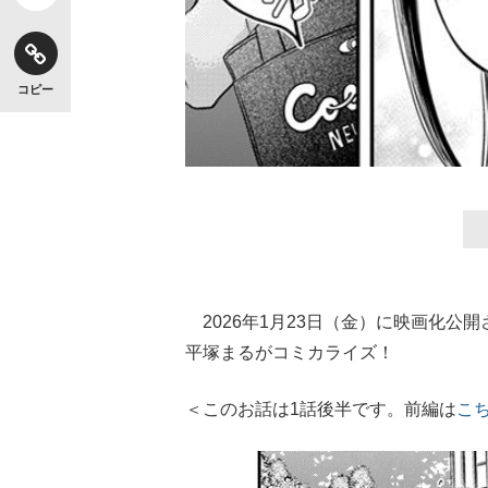
コピー
2026年1月23日（金）に映画化公
平塚まるがコミカライズ！
＜このお話は1話後半です。前編は
こ