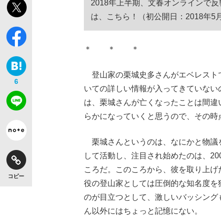
2018年上半期、文春オンラインで
は、こちら！（初公開日：2018年5
＊ ＊ ＊
登山家の栗城史多さんがエベレストで
6
いての詳しい情報が入ってきていない
は、栗城さんが亡くなったことは間違
らかになっていくと思うので、その時
栗城さんというのは、なにかと物議を
して活動し、注目され始めたのは、20
ころだ。このころから、彼を取り上げ
コピー
役の登山家としては圧倒的な知名度を
のが目立つとして、激しいバッシング
ん以外にはちょっと記憶にない。