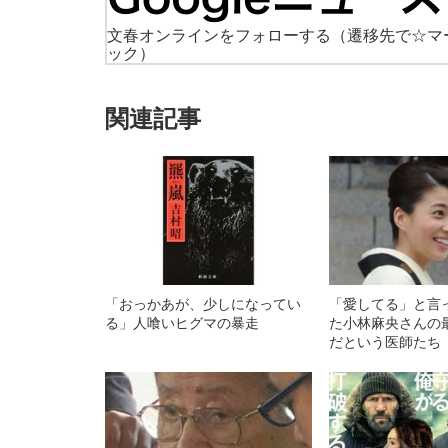
文春オンラインをフォローする
（遷移先で☆マ
ック）
関連記事
「おっかあが、少しになってい
「愛してる」と言
る」人喰いヒグマの暴走
た小林麻央さんの
だという医師たち