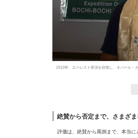
2010年、エベレスト登頂を目指し、ネパール・
絶賛から否定まで、さまざま
評価は、絶賛から罵倒まで、本当に