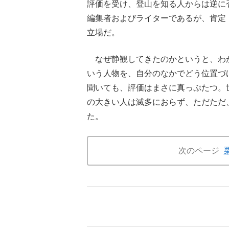
評価を受け、登山を知る人からは逆に
編集者およびライターであるが、肯定
立場だ。
なぜ静観してきたのかというと、わ
いう人物を、自分のなかでどう位置づ
聞いても、評価はまさに真っぷたつ。
の大きい人は滅多におらず、ただただ
た。
次のページ