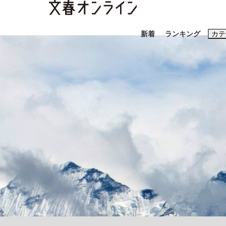
新着
ランキング
カテ
スクープ
ニュー
おすすめのキ
#藤田晋
#三
#玉木雄一郎
「90%は失敗する。でも…」本田圭佑が初め
終戦から81年