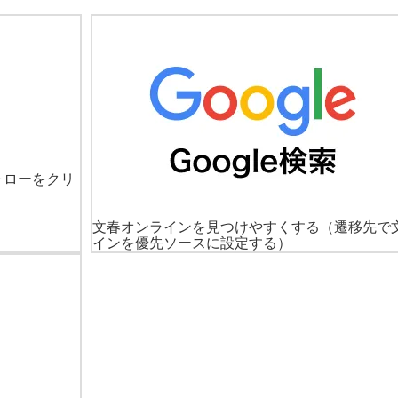
ォローをクリ
文春オンラインを見つけやすくする
（遷移先で
インを優先ソースに設定する）