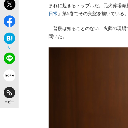
まれに起きるトラブルだ。元火葬場職
日常
』第5巻でその実態を描いている
普段は知ることのない、火葬の現場
聞いた。
0
コピー