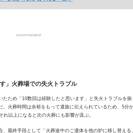
ADVERTISEMENT
ます」火葬場での失火トラブル
たため「10数回は経験したと思います」と失火トラブルを振
だ。火葬時間は余裕をもって遺族に伝えられているため、5分
、それ以上になると次の火葬にも影響が及ぶ。
合、最終手段として「火葬途中のご遺体を他の炉に移し替える