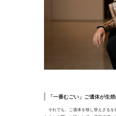
「一番むごい」ご遺体が生焼
それでも、ご遺体を移し替えざるを