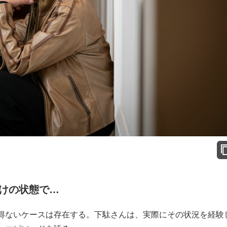
けの状態で…
得ないケースは存在する。下駄さんは、実際にその状況を経験