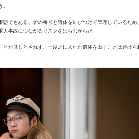
う。
事態でもある。炉の番号と遺体を結びつけて管理しているため
重大事故につながるリスクをはらむからだ。
ことが良しとされず、一度炉に入れた遺体を出すことは避けら