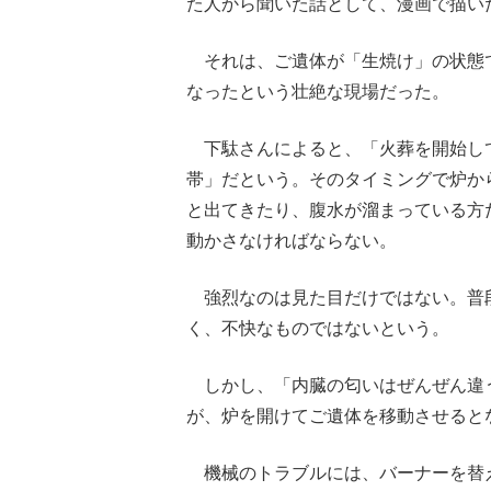
た人から聞いた話として、漫画で描い
それは、ご遺体が「生焼け」の状態
なったという壮絶な現場だった。
下駄さんによると、「火葬を開始して
帯」だという。そのタイミングで炉か
と出てきたり、腹水が溜まっている方
動かさなければならない。
強烈なのは見た目だけではない。普
く、不快なものではないという。
しかし、「内臓の匂いはぜんぜん違
が、炉を開けてご遺体を移動させると
機械のトラブルには、バーナーを替