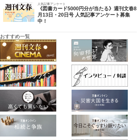
人気記事アンケート
《図書カード5000円分が当たる》週刊文春8
月13日・20日号 人気記事アンケート募集
中！
おすすめ一覧