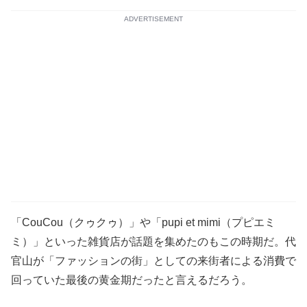
ADVERTISEMENT
「CouCou（クゥクゥ）」や「pupi et mimi（プピエミ
ミ）」といった雑貨店が話題を集めたのもこの時期だ。代
官山が「ファッションの街」としての来街者による消費で
回っていた最後の黄金期だったと言えるだろう。