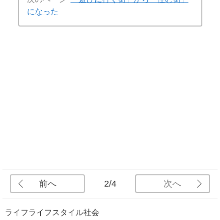
になった
前へ
次へ
2/4
ライフ
ライフスタイル
社会