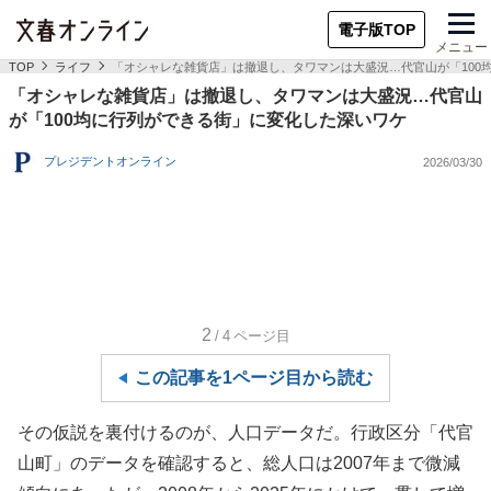
電子版TOP
メニュー
TOP
ライフ
「オシャレな雑貨店」は撤退し、タワマンは大盛況…代官山が「100
「オシャレな雑貨店」は撤退し、タワマンは大盛況…代官山
が「100均に行列ができる街」に変化した深いワケ
プレジデントオンライン
2026/03/30
2
/4
ページ目
この記事を1ページ目から読む
その仮説を裏付けるのが、人口データだ。行政区分「代官
山町」のデータを確認すると、総人口は2007年まで微減