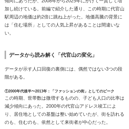
傾向にあったが、2008年から2025年にかけて一貫して増
加し続けている。前編で紹介した通り、この時期に代官山
駅周辺の地価は約2倍に跳ね上がった。地価高騰の背景に
は「住む場所」としての人気上昇があることは間違いな
い。
データから読み解く「代官山の変化」
データが示す人口回復の裏側には、偶然ではない3つの段
階がある。
①2000年代後半〜2013年：「ファッションの街」としてのピーク
この時期、世帯数は微増するものの、子ども人口の比率は
減少傾向にあった。2000年の代官山アドレス竣工によ
り、居住地としての基盤は整い始めていたが、街を訪れる
のも、住むのも、依然として来街者が中心だった。