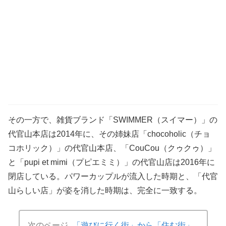
その一方で、雑貨ブランド「SWIMMER（スイマー）」の
代官山本店は2014年に、その姉妹店「chocoholic（チョ
コホリック）」の代官山本店、「CouCou（クゥクゥ）」
と「pupi et mimi（プピエミミ）」の代官山店は2016年に
閉店している。パワーカップルが流入した時期と、「代官
山らしい店」が姿を消した時期は、完全に一致する。
次のページ
「遊びに行く街」から「住む街」