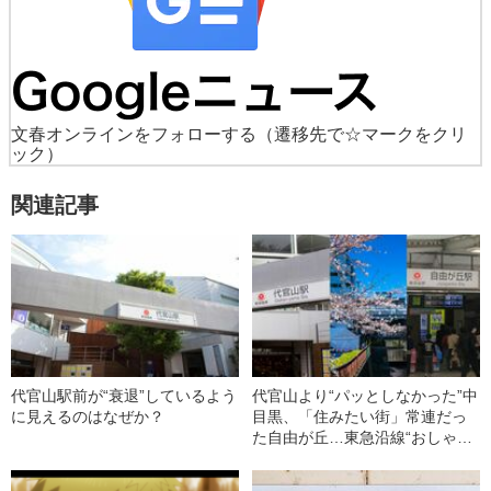
文春オンラインをフォローする
（遷移先で☆マークをクリ
ック）
関連記事
代官山駅前が“衰退”しているよう
代官山より“パッとしなかった”中
に見えるのはなぜか？
目黒、「住みたい街」常連だっ
た自由が丘…東急沿線“おしゃれ
エリア”の「驚くべき変貌」