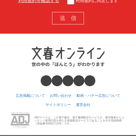
利用規約を確認する
利用規約に同意します
広告掲載について
お問い合わせ
動画・バナー広告について
サイトポリシー
運営会社
ABJマークは、この電子書店・電子書籍配信サービスが、著作権者からコ
ンテンツ使用許諾を得た正規版配信サービスであることを示す登録商標
（登録番号6091713号）です。