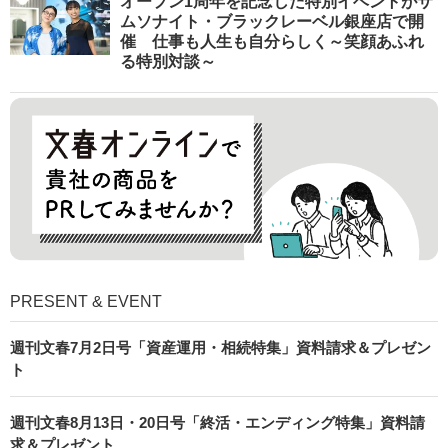
オープン1周年を記念した特別イベントがサ
ムソナイト・ブラックレーベル銀座店で開
催 仕事も人生も自分らしく～笑顔あふれ
る特別対談～
PRESENT & EVENT
週刊文春7月2日号「資産運用・相続特集」資料請求＆プレゼン
ト
週刊文春8月13日・20日号「終活・エンディング特集」資料請
求＆プレゼント