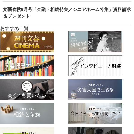
文藝春秋9月号「金融・相続特集／シニアホーム特集」資料請求
＆プレゼント
おすすめ一覧