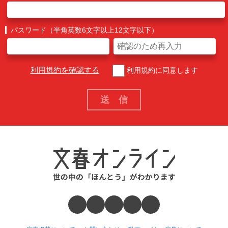
パスワード（半角英数6文字以上12文字以下）
利用規約を確認する
利用規約に同意します