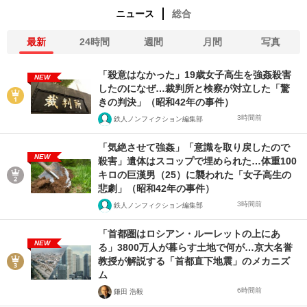
ニュース
総合
最新
24時間
週間
月間
写真
「殺意はなかった」19歳女子高生を強姦殺害
NEW
したのになぜ…裁判所と検察が対立した「驚
きの判決」（昭和42年の事件）
3時間前
鉄人ノンフィクション編集部
「気絶させて強姦」「意識を取り戻したので
NEW
殺害」遺体はスコップで埋められた…体重100
キロの巨漢男（25）に襲われた「女子高生の
悲劇」（昭和42年の事件）
3時間前
鉄人ノンフィクション編集部
「首都圏はロシアン・ルーレットの上にあ
NEW
る」3800万人が暮らす土地で何が…京大名誉
教授が解説する「首都直下地震」のメカニズ
ム
6時間前
鎌田 浩毅