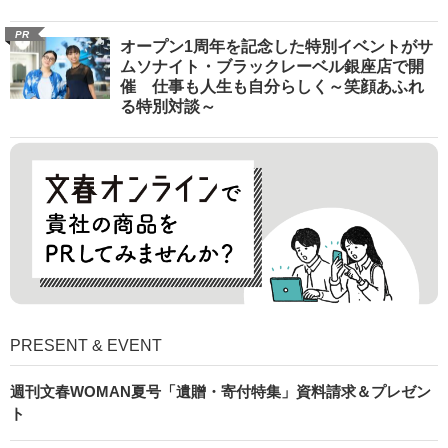
PR
オープン1周年を記念した特別イベントがサ
ムソナイト・ブラックレーベル銀座店で開
催 仕事も人生も自分らしく～笑顔あふれ
る特別対談～
PRESENT & EVENT
週刊文春WOMAN夏号「遺贈・寄付特集」資料請求＆プレゼン
ト