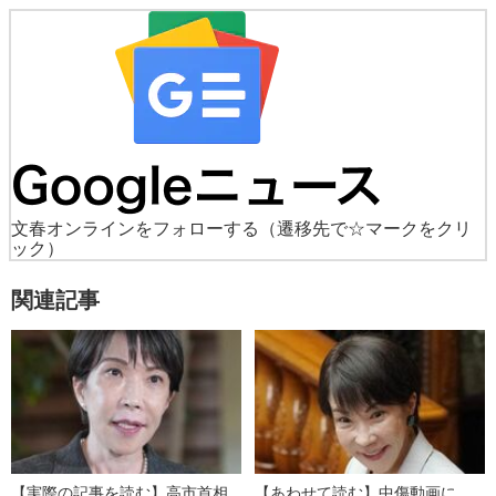
文春オンラインをフォローする
（遷移先で☆マークをクリ
ック）
関連記事
【実際の記事を読む】高市首相
【あわせて読む】中傷動画に