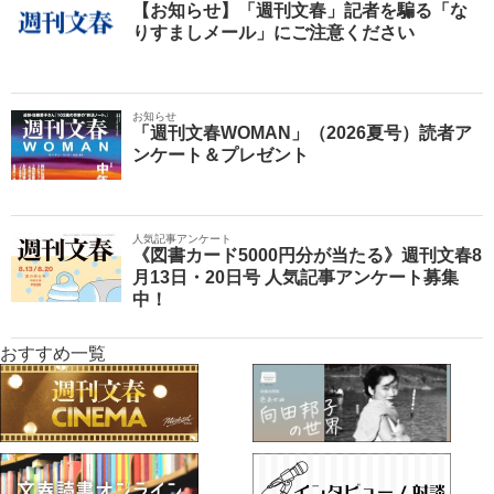
【お知らせ】「週刊文春」記者を騙る「な
りすましメール」にご注意ください
お知らせ
「週刊文春WOMAN」（2026夏号）読者ア
ンケート＆プレゼント
人気記事アンケート
《図書カード5000円分が当たる》週刊文春8
月13日・20日号 人気記事アンケート募集
中！
おすすめ一覧