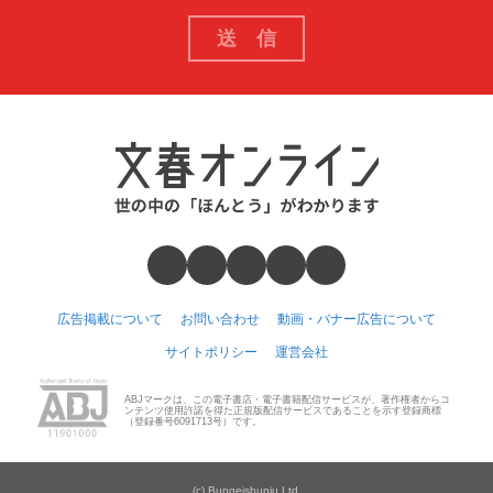
広告掲載について
お問い合わせ
動画・バナー広告について
サイトポリシー
運営会社
ABJマークは、この電子書店・電子書籍配信サービスが、著作権者からコ
ンテンツ使用許諾を得た正規版配信サービスであることを示す登録商標
（登録番号6091713号）です。
(c) Bungeishunju Ltd.