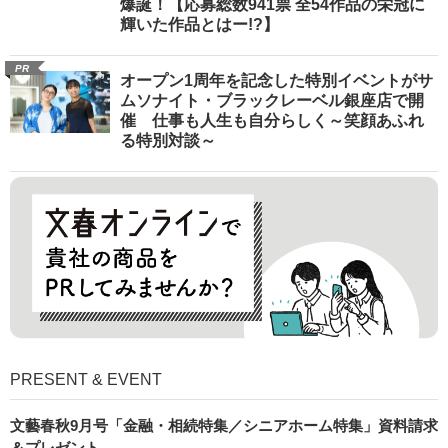
爆誕！【応募総数941票 全54作品の栄冠に
輝いた作品とはー!?】
PR
オープン1周年を記念した特別イベントがサ
ムソナイト・ブラックレーベル銀座店で開
催 仕事も人生も自分らしく～笑顔あふれ
る特別対談～
PRESENT & EVENT
文藝春秋9月号「金融・相続特集／シニアホーム特集」資料請求
＆プレゼント