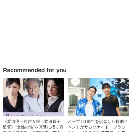
Recommended for you
《渡辺淳一原作＆娘・渡邉直子
オープン1周年を記念した特別イ
監督》“女性の性”を真摯に描く意
ベントがサムソナイト・ブラッ