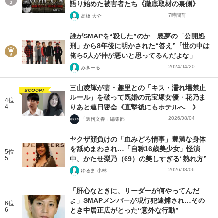
語り始めた被害者たち《徹底取材の裏側》
7時間前
髙橋 大介
誰がSMAPを“殺した”のか 悪夢の「公開処
刑」から8年後に明かされた“答え”「世の中は
俺ら5人が仲が悪いと思ってるんだよな」
2024/04/20
みきーる
三山凌輝が妻・趣里との「キス・濡れ場禁止
SCOOP!
ルール」を破って既婚の元宝塚女優・花乃ま
4位
4
りあと連日密会《直撃後にもホテルへ…》
2026/08/04
「週刊文春」編集部
ヤクザ顔負けの「血みどろ情事」豊満な身体
を舐めまわされ…「自称16歳美少女」怪演
5位
5
中、かたせ梨乃（69）の美しすぎる“熟れ方”
2026/08/06
ゆるま 小林
「肝心なときに、リーダーが何やってんだ
よ」SMAPメンバーが現行犯逮捕され…その
6位
6
とき中居正広がとった“意外な行動”