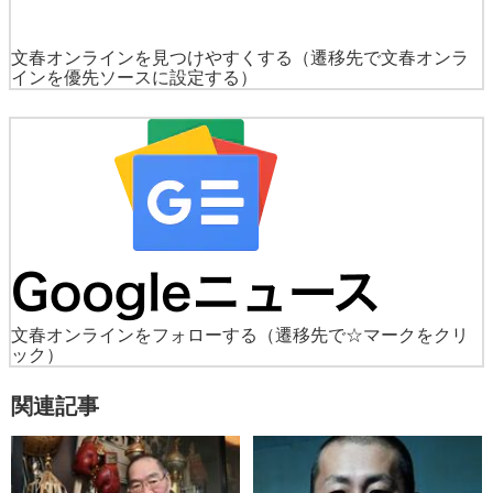
文春オンラインを見つけやすくする
（遷移先で文春オンラ
インを優先ソースに設定する）
文春オンラインをフォローする
（遷移先で☆マークをクリ
ック）
関連記事