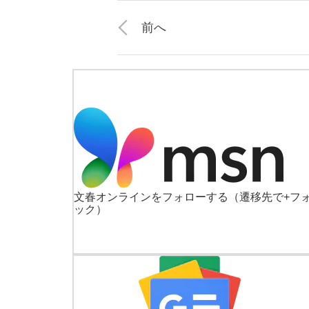
前へ
文春オンラインをフォローする
（遷移先で+フ
ック）