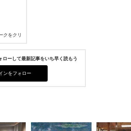
ークをクリ
r)をフォローして最新記事をいち早く読もう
インをフォロー