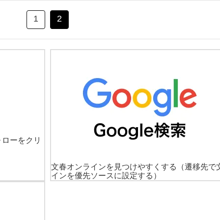
1
2
ォローをクリ
文春オンラインを見つけやすくする
（遷移先で
インを優先ソースに設定する）