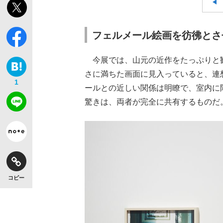
フェルメール絵画を彷彿とさ
今展では、山元の近作をたっぷりと
さに満ちた画面に見入っていると、連
1
ールとの近しい関係は明瞭で、室内に
驚きは、両者が完全に共有するものだ
コピー