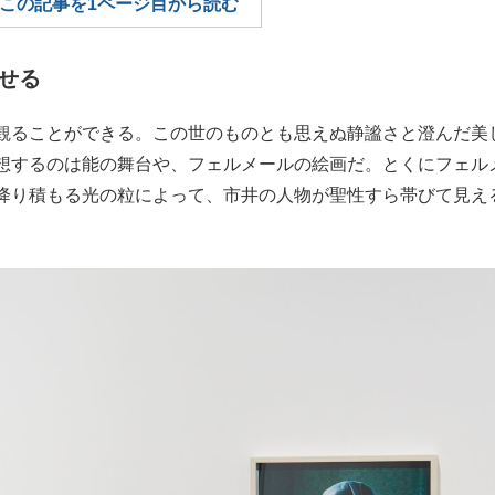
この記事を1ページ目から読む
もっと見る
せる
観ることができる。この世のものとも思えぬ静謐さと澄んだ美
想するのは能の舞台や、フェルメールの絵画だ。とくにフェル
降り積もる光の粒によって、市井の人物が聖性すら帯びて見え
。