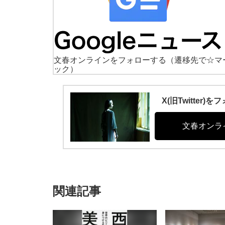
文春オンラインをフォローする
（遷移先で☆マ
ック）
X(旧Twitte
文春オンラ
関連記事