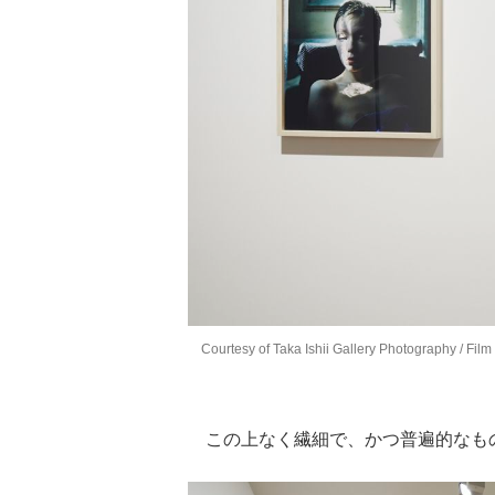
Courtesy of Taka Ishii Gallery Photography / Film
この上なく繊細で、かつ普遍的なも