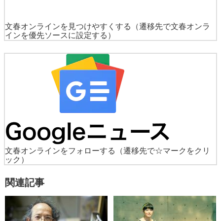
文春オンラインを見つけやすくする
（遷移先で文春オンラ
インを優先ソースに設定する）
文春オンラインをフォローする
（遷移先で☆マークをクリ
ック）
関連記事