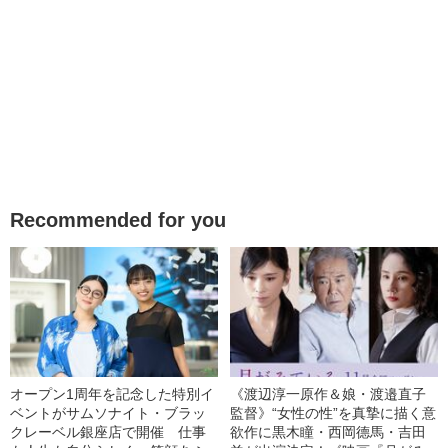
Recommended for you
オープン1周年を記念した特別イ
《渡辺淳一原作＆娘・渡邉直子
ベントがサムソナイト・ブラッ
監督》“女性の性”を真摯に描く意
クレーベル銀座店で開催 仕事
欲作に黒木瞳・西岡德馬・吉田