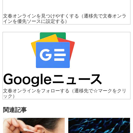
文春オンラインを見つけやすくする
（遷移先で文春オンラ
インを優先ソースに設定する）
文春オンラインをフォローする
（遷移先で☆マークをクリ
ック）
関連記事