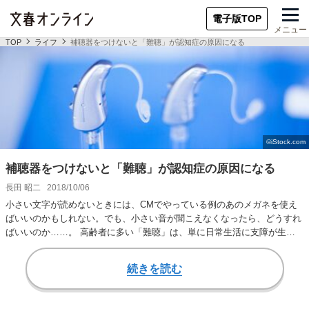
電子版TOP
メニュー
TOP
ライフ
補聴器をつけないと「難聴」が認知症の原因になる
補聴器をつけないと「難聴」が認知症の原因になる
長田 昭二
2018/10/06
小さい文字が読めないときには、CMでやっている例のあのメガネを使え
ばいいのかもしれない。でも、小さい音が聞こえなくなったら、どうすれ
ばいいのか……。 高齢者に多い「難聴」は、単に日常生活に支障が生じ
るだけでなく、う…
続きを読む