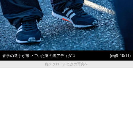
青学の選手が履いていた謎の黒アディダス
(画像 10/11)
縦スクロールで次の写真へ