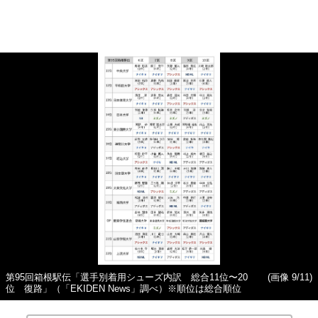
第95回箱根駅伝「選手別着用シューズ内訳 総合11位〜20
(画像 9/11)
位 復路」（「EKIDEN News」調べ）※順位は総合順位