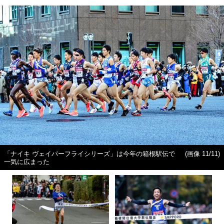
「ナイキ ヴェイパーフライシリーズ」は今年の箱根駅伝で
(画像 11/11)
一気に広まった