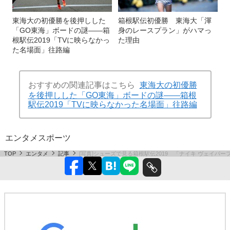
東海大の初優勝を後押しした
箱根駅伝初優勝 東海大「渾
「GO東海」ボードの謎――箱
身のレースプラン」がハマっ
根駅伝2019「TVに映らなかっ
た理由
た名場面」往路編
おすすめの関連記事はこちら
東海大の初優勝
を後押しした「GO東海」ボードの謎――箱根
駅伝2019「TVに映らなかった名場面」往路編
エンタメ
スポーツ
TOP
エンタメ
記事
[写真]シューズで見る箱根駅伝2019 「ナイキ ヴェイパ