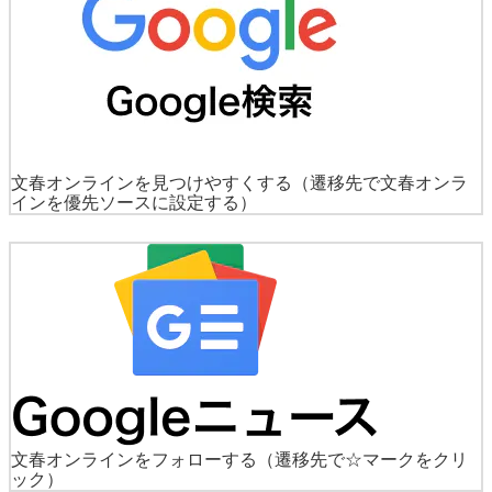
文春オンラインを見つけやすくする
（遷移先で文春オンラ
インを優先ソースに設定する）
文春オンラインをフォローする
（遷移先で☆マークをクリ
ック）