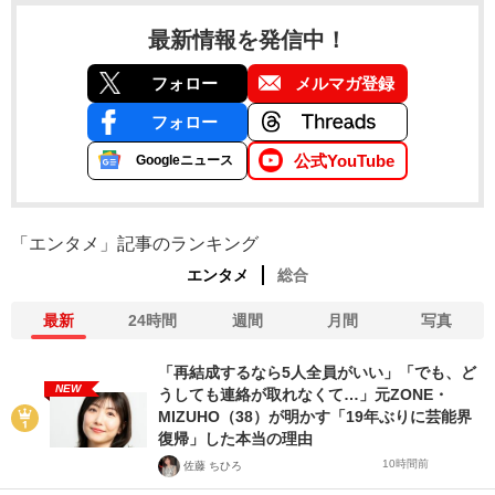
最新情報を発信中！
フォロー
メルマガ登録
フォロー
公式YouTube
Googleニュース
「エンタメ」記事のランキング
エンタメ
総合
最新
24時間
週間
月間
写真
「再結成するなら5人全員がいい」「でも、ど
NEW
うしても連絡が取れなくて…」元ZONE・
MIZUHO（38）が明かす「19年ぶりに芸能界
復帰」した本当の理由
10時間前
佐藤 ちひろ