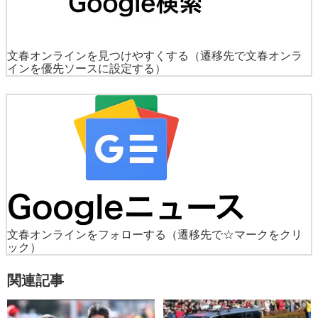
文春オンラインを見つけやすくする
（遷移先で文春オンラ
インを優先ソースに設定する）
文春オンラインをフォローする
（遷移先で☆マークをクリ
ック）
関連記事