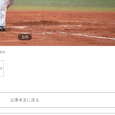
もっと見る
1/4
春秋
ク
記事本文に戻る