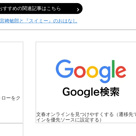
おすすめの関連記事はこちら
・宮﨑敏郎と『スイミー』のおはなし
ォローをク
文春オンラインを見つけやすくする
（遷移先
インを優先ソースに設定する）