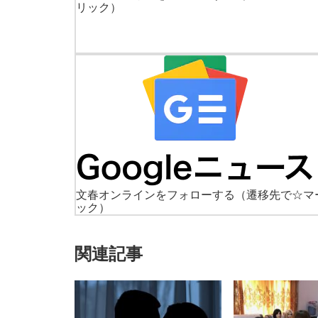
リック）
文春オンラインをフォローする
（遷移先で☆マ
ック）
関連記事