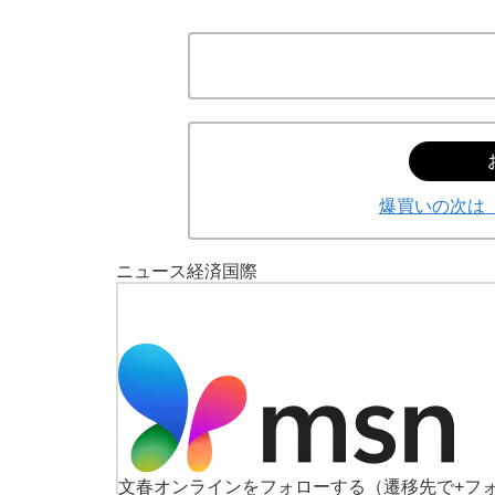
爆買いの次は
ニュース
経済
国際
文春オンラインをフォローする
（遷移先で+フ