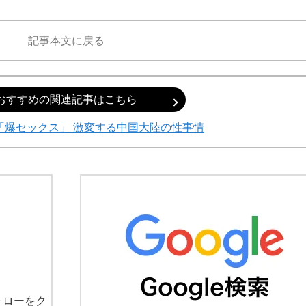
記事本文に戻る
おすすめの関連記事はこちら
「爆セックス」 激変する中国大陸の性事情
ォローをク