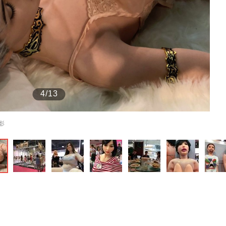
もっと見る
4/13
影