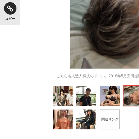
コピー
こちらも人造人科技のドール。2018年5月安田撮
関連リンク