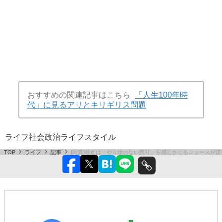
おすすめの関連記事はこちら
「人生100年時
代」に見るアリとキリギリス問題
ライフ
社会
政治
ライフスタイル
TOP
ライフ
記事
[写真]最近は「やり場のない怒り」を感じさせるニュースが