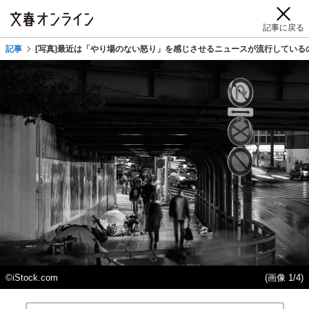
記事に戻る
記事
[写真]最近は「やり場のない怒り」を感じさせるニュースが流行している
©iStock.com
(画像 1/4)