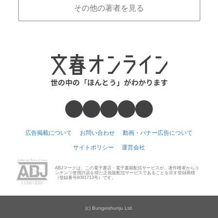
その他の著者を見る
広告掲載について
お問い合わせ
動画・バナー広告について
サイトポリシー
運営会社
ABJマークは、この電子書店・電子書籍配信サービスが、著作権者からコ
ンテンツ使用許諾を得た正規版配信サービスであることを示す登録商標
（登録番号6091713号）です。
(c) Bungeishunju Ltd.