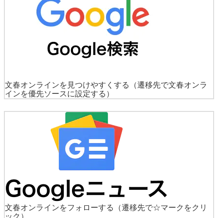
文春オンラインを見つけやすくする
（遷移先で文春オンラ
インを優先ソースに設定する）
文春オンラインをフォローする
（遷移先で☆マークをクリ
ック）