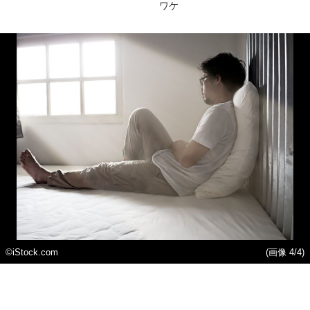
ワケ
©iStock.com
(画像 4/4)