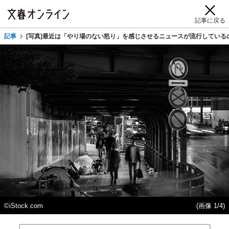
記事に戻る
記事
[写真]最近は「やり場のない怒り」を感じさせるニュースが流行している
©iStock.com
(画像 1/4)