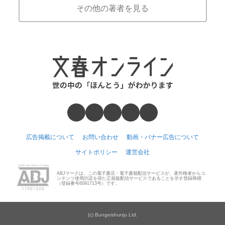
その他の著者を見る
広告掲載について
お問い合わせ
動画・バナー広告について
サイトポリシー
運営会社
ABJマークは、この電子書店・電子書籍配信サービスが、著作権者からコ
ンテンツ使用許諾を得た正規版配信サービスであることを示す登録商標
（登録番号6091713号）です。
(c) Bungeishunju Ltd.