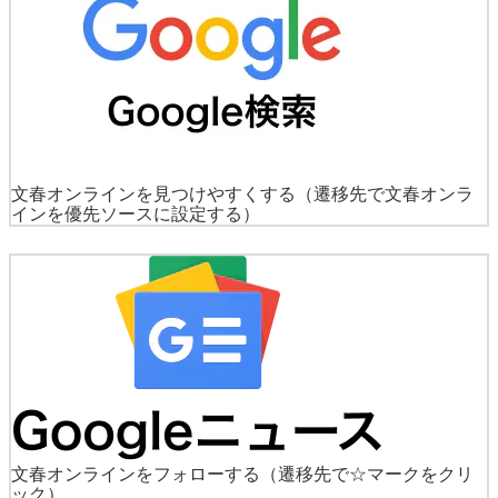
文春オンラインを見つけやすくする
（遷移先で文春オンラ
インを優先ソースに設定する）
文春オンラインをフォローする
（遷移先で☆マークをクリ
ック）