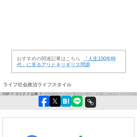
おすすめの関連記事はこちら
「人生100年時
代」に見るアリとキリギリス問題
ライフ
社会
政治
ライフスタイル
TOP
ライフ
記事
[写真]最近は「やり場のない怒り」を感じさせるニュースが