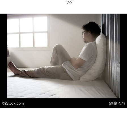
ワケ
©iStock.com
(画像 4/4)