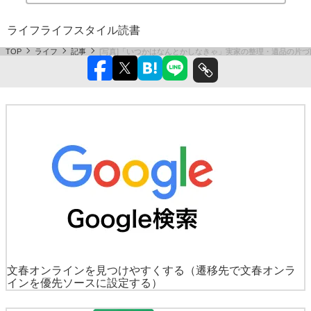
ライフ
ライフスタイル
読書
TOP
ライフ
記事
[写真]「いつかはなんとかしなきゃ」実家の整理・遺品の片づ
文春オンラインを見つけやすくする
（遷移先で文春オンラ
インを優先ソースに設定する）