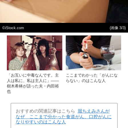
©iStock.com
(画像 3/3)
「お互いに中毒なんです。主
ここまでわかった「がんにな
人は私に、私は主人に」――
らない」のはこんな人
樹木希林が語った夫・内田裕
也
おすすめの関連記事はこちら
堀ちえみさんが
なぜ ここまで分かった食道がん、口腔がんに
なりやすいのはこんな人