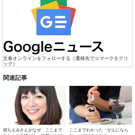
文春オンラインをフォローする
（遷移先で☆マークをクリ
ック）
関連記事
堀ちえみさんがなぜ ここまで
ここまでわかった「がんになら