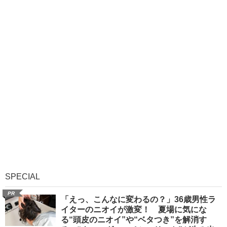
SPECIAL
PR
「えっ、こんなに変わるの？」36歳男性ラ
イターのニオイが激変！ 夏場に気にな
る“頭皮のニオイ”や“ベタつき”を解消す