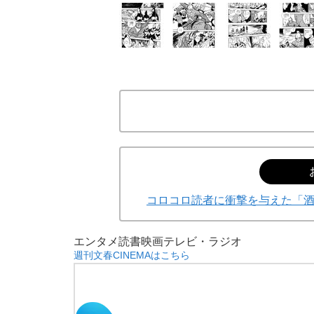
コロコロ読者に衝撃を与えた「
エンタメ
読書
映画
テレビ・ラジオ
週刊文春CINEMAはこちら