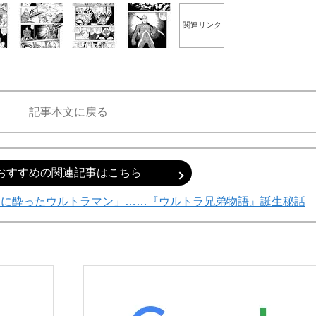
関連リンク
記事本文に戻る
おすすめの関連記事はこちら
酒に酔ったウルトラマン」……『ウルトラ兄弟物語』誕生秘話