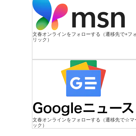
文春オンラインをフォローする
（遷移先で+フ
リック）
文春オンラインをフォローする
（遷移先で☆マ
ック）