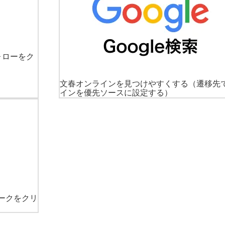
ォローをク
文春オンラインを見つけやすくする
（遷移先
インを優先ソースに設定する）
ークをクリ