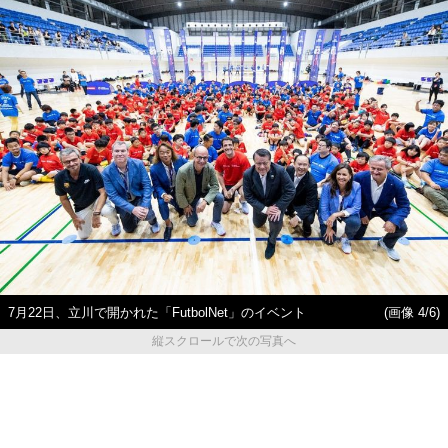
7月22日、立川で開かれた「FutbolNet」のイベント
(画像 4/6)
縦スクロールで次の写真へ