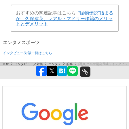
おすすめの関連記事はこちら
“怪物伝説”始まる
か 久保建英、レアル・マドリー移籍のメリッ
トとデメリット
エンタメ
スポーツ
インタビュー/対談一覧はこちら
TOP
インタビュー／対談
エンタメ
記事
[写真]バルサ副会長独占インタビ