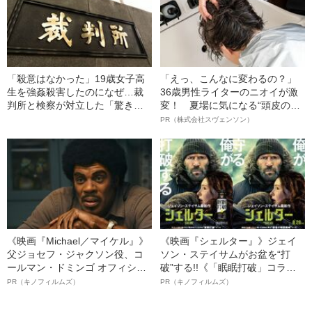
「殺意はなかった」19歳女子高
「えっ、こんなに変わるの？」
生を強姦殺害したのになぜ…裁
36歳男性ライターのニオイが激
判所と検察が対立した「驚きの
変！ 夏場に気になる“頭皮のニ
判決」（昭和42年の事件）
オイ”や“ベタつき”を解消す
PR（株式会社スヴェンソン）
る、“ウィッグのスペシャリス
ト”が生み出した徹底ケアとは
《映画『Michael／マイケル』》
《映画『シェルター』》ジェイ
父ジョセフ・ジャクソン役、コ
ソン・ステイサムがお盆を“打
ールマン・ドミンゴ オフィシャ
破”する!!《「眠眠打破」コラ
ルインタビュー“観客を魅了した
ボ》
PR（キノフィルムズ）
PR（キノフィルムズ）
名優、複雑な父親像への想いを
語る”《日本興収70億円突破》