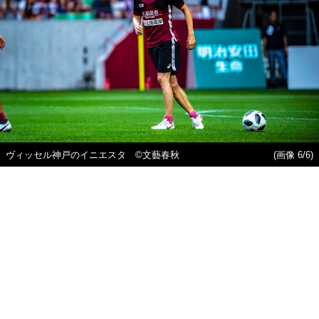
ヴィッセル神戸のイニエスタ ©文藝春秋
(画像 6/6)