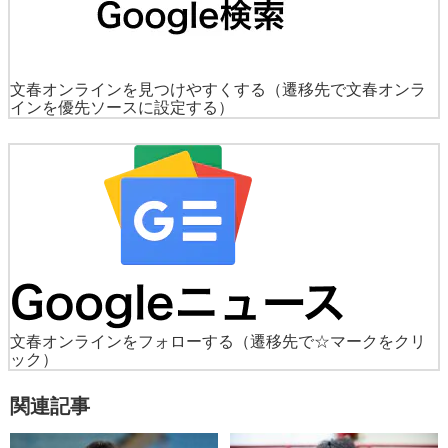
文春オンラインを見つけやすくする
（遷移先で文春オンラ
インを優先ソースに設定する）
文春オンラインをフォローする
（遷移先で☆マークをクリ
ック）
関連記事