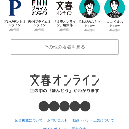
プレジデントオ
FNNプライムオ
「文春オンライ
てれびのスキマ
大山 くまお
ンライン
ンライン
ン」編集部
ライター
ライター
2時間前
2時間前
3時間前
4時間前
4時間前
その他の著者を見る
広告掲載について
お問い合わせ
動画・バナー広告について