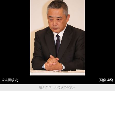
©吉田暁史
(画像 4/5)
縦スクロールで次の写真へ