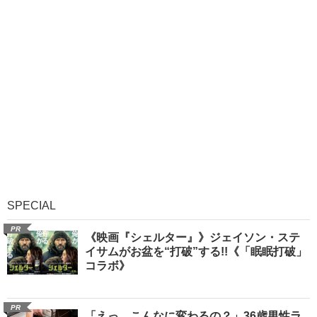
SPECIAL
PR
《映画『シェルター』》ジェイソン・ステ
イサムがお盆を“打破”する!!《「眠眠打破」
コラボ》
PR
「えっ、こんなに変わるの？」36歳男性ラ