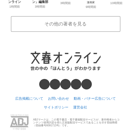
ンライン
ン」編集部
漫画家
3時間前
10時間前
1時間前
3時間前
9時間前
その他の著者を見る
広告掲載について
お問い合わせ
動画・バナー広告について
サイトポリシー
運営会社
ABJマークは、この電子書店・電子書籍配信サービスが、著作権者からコ
ンテンツ使用許諾を得た正規版配信サービスであることを示す登録商標
（登録番号6091713号）です。