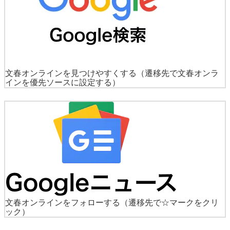
文春オンラインを見つけやすくする
（遷移先で文春オンラ
インを優先ソースに設定する）
文春オンラインをフォローする
（遷移先で☆マークをクリ
ック）