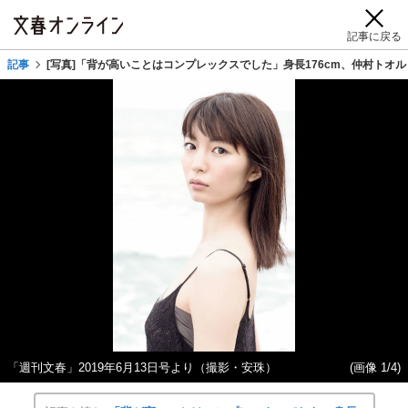
記事に戻る
記事
[写真]「背が高いことはコンプレックスでした」身長176cm、仲村トオル
「週刊文春」2019年6月13日号より（撮影・安珠）
(画像 1/4)