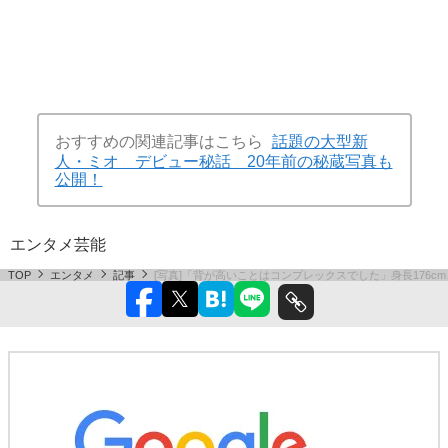
おすすめの関連記事はこちら
話題の大型新
人・ミオ デビュー秘話 20年前の秘蔵写真も
公開！
エンタメ
芸能
TOP
エンタメ
記事
[写真]「背が高いことはコンプレックスでした」身長176c