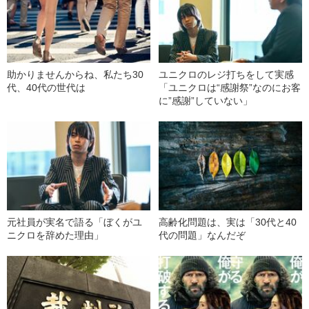
助かりませんからね、私たち30
ユニクロのレジ打ちをして実感
代、40代の世代は
「ユニクロは“感謝祭”なのにお客
に”感謝”していない」
元社員が実名で語る「ぼくがユ
高齢化問題は、実は「30代と40
ニクロを辞めた理由」
代の問題」なんだぞ