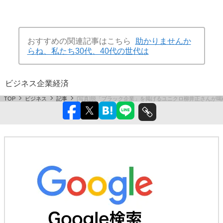
おすすめの関連記事はこちら
助かりませんか
らね、私たち30代、40代の世代は
ビジネス
企業
経済
TOP
ビジネス
記事
[写真]脱「ブラック企業」を掲げるユニクロ柳井正さんが