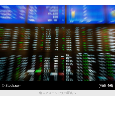
©iStock.com
(画像 4/6)
縦スクロールで次の写真へ