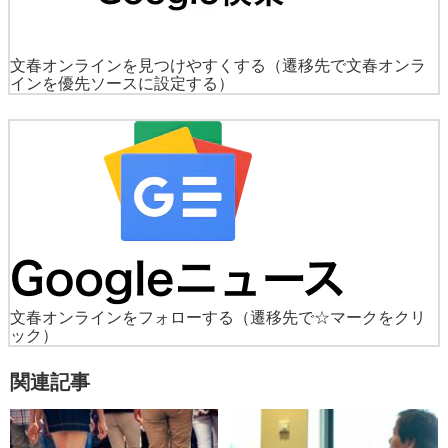
文春オンラインを見つけやすくする
（遷移先で文春オンラ
インを優先ソースに設定する）
文春オンラインをフォローする
（遷移先で☆マークをクリ
ック）
関連記事