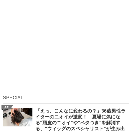
SPECIAL
PR
「えっ、こんなに変わるの？」36歳男性ラ
イターのニオイが激変！ 夏場に気にな
る“頭皮のニオイ”や“ベタつき”を解消す
る、“ウィッグのスペシャリスト”が生み出