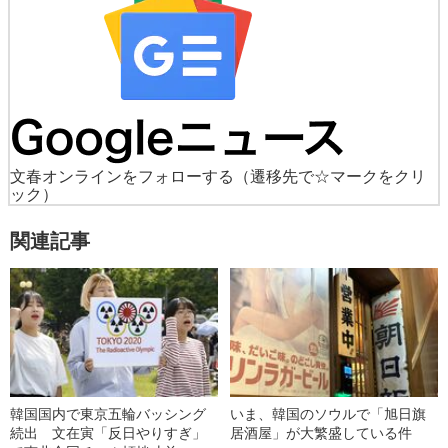
文春オンラインをフォローする
（遷移先で☆マークをクリ
ック）
関連記事
韓国国内で東京五輪バッシング
いま、韓国のソウルで「旭日旗
続出 文在寅「反日やりすぎ」
居酒屋」が大繁盛している件