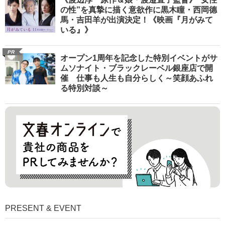
の性”を真摯に描く意欲作に黒木瞳・西岡德
馬・吉田羊が出演決定！《映画『月がみて
いる』》
PR
オープン1周年を記念した特別イベントがサ
ムソナイト・ブラックレーベル銀座店で開
催 仕事も人生も自分らしく～笑顔あふれ
る特別対談～
PRESENT & EVENT