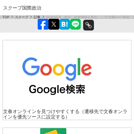
スクープ
国際
政治
TOP
スクープ
記事
[写真]経済、対北、対米関係も悪化……"八方塞がり"韓国
文春オンラインを見つけやすくする
（遷移先で文春オンラ
インを優先ソースに設定する）