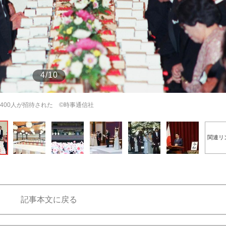
もっと見る
4/10
400人が招待された ©時事通信社
関連リ
記事本文に戻る