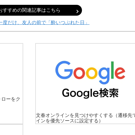
おすすめの関連記事はこちら
一度だけ、友人の前で「酔いつぶれた日」
ォローをク
文春オンラインを見つけやすくする
（遷移先
インを優先ソースに設定する）