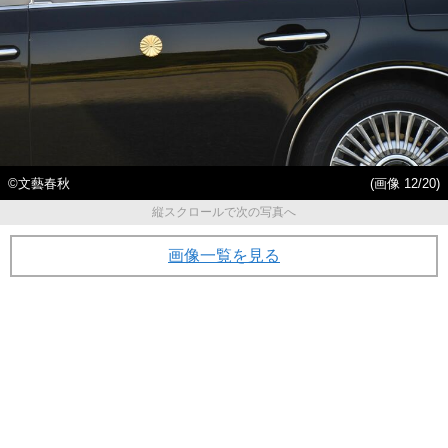
©︎文藝春秋
(画像 12/20)
縦スクロールで次の写真へ
画像一覧を見る