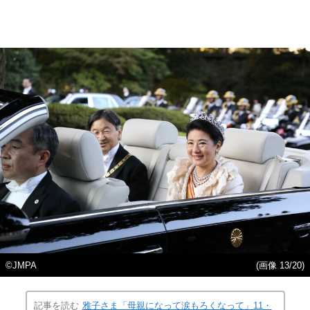
©JMPA
(画像 13/20)
記事を読む
雅子さま「母親になって涙もろくなって」11・