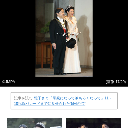
©JMPA
(画像 17/20)
記事を読む
雅子さま「母親になって涙もろくなって」11・
10祝賀パレードまでに見せられた“5回の涙”