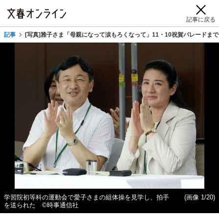
記事に戻る
記事
[写真]雅子さま「母親になって涙もろくなって」11・10祝賀パレードまで
学習院初等科の運動会で愛子さまの組体操を見学し、拍手
(画像 1/20)
を送られた ©時事通信社