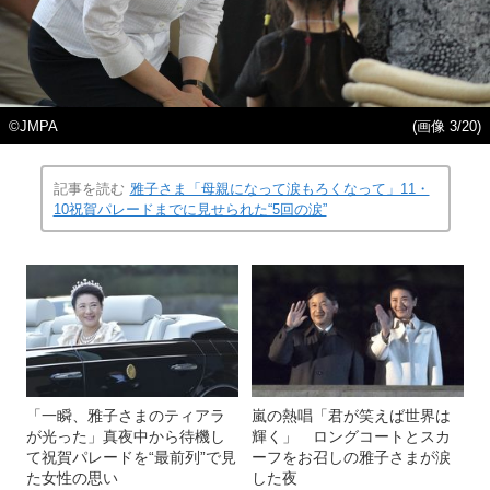
©JMPA
(画像 3/20)
記事を読む
雅子さま「母親になって涙もろくなって」11・
10祝賀パレードまでに見せられた“5回の涙”
「一瞬、雅子さまのティアラ
嵐の熱唱「君が笑えば世界は
が光った」真夜中から待機し
輝く」 ロングコートとスカ
て祝賀パレードを“最前列”で見
ーフをお召しの雅子さまが涙
た女性の思い
した夜