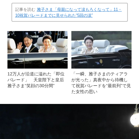
記事を読む
雅子さま「母親になって涙もろくなって」11・
10祝賀パレードまでに見せられた“5回の涙”
12万人が沿道に溢れた「即位
「一瞬、雅子さまのティアラ
パレード」 天皇陛下と皇后
が光った」真夜中から待機し
雅子さま“笑顔の30分間”
て祝賀パレードを“最前列”で見
た女性の思い