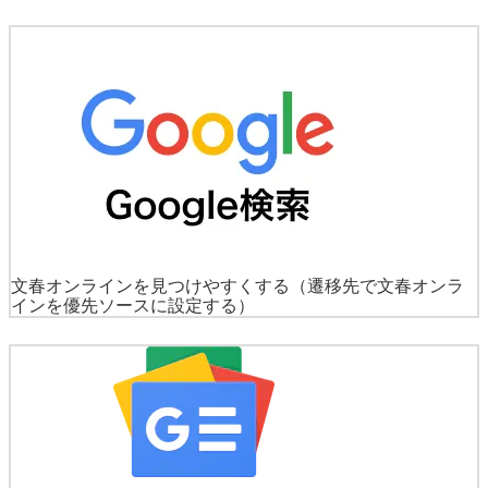
文春オンラインを見つけやすくする
（遷移先で文春オンラ
インを優先ソースに設定する）