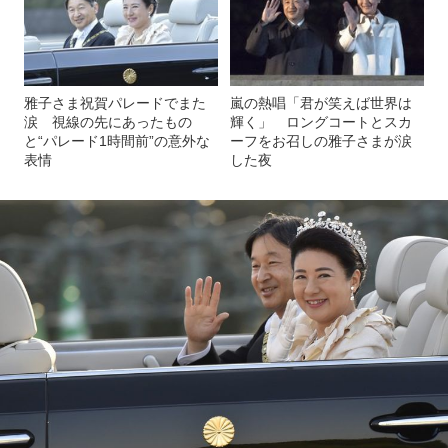
雅子さま祝賀パレードでまた
嵐の熱唱「君が笑えば世界は
涙 視線の先にあったもの
輝く」 ロングコートとスカ
と“パレード1時間前”の意外な
ーフをお召しの雅子さまが涙
表情
した夜