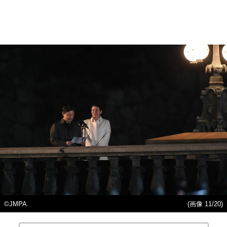
©JMPA
(画像 11/20)