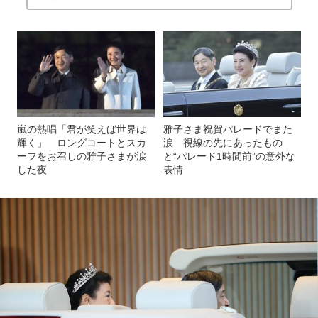
嵐の熱唱「君が笑えば世界は
雅子さま祝賀パレードでまた
輝く」 ロングコートとスカ
涙 視線の先にあったもの
ーフをお召しの雅子さまが涙
と“パレード1時間前”の意外な
した夜
表情