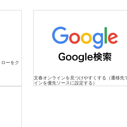
ォローをク
文春オンラインを見つけやすくする
（遷移先
インを優先ソースに設定する）