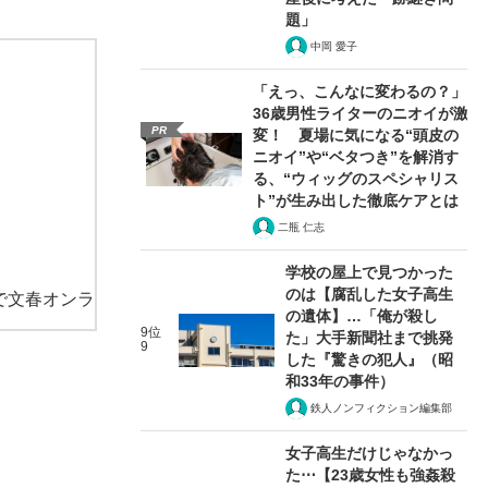
題」
中岡 愛子
「えっ、こんなに変わるの？」
36歳男性ライターのニオイが激
PR
変！ 夏場に気になる“頭皮の
ニオイ”や“ベタつき”を解消す
る、“ウィッグのスペシャリス
ト”が生み出した徹底ケアとは
二瓶 仁志
学校の屋上で見つかった
のは【腐乱した女子高生
で文春オンラ
の遺体】…「俺が殺し
9位
た」大手新聞社まで挑発
9
した『驚きの犯人』（昭
和33年の事件）
鉄人ノンフィクション編集部
女子高生だけじゃなかっ
た⋯【23歳女性も強姦殺