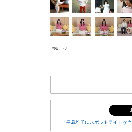
関連リンク
「皇后雅子にスポットライトが当