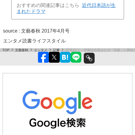
おすすめの関連記事はこちら
近代日本語が生
まれたドラマ
source :
文藝春秋 2017年4月号
エンタメ
読書
ライフスタイル
TOP
文藝春秋
エンタメ
記事
[写真]詩人・伊藤比呂美はなぜ「切腹」に興味