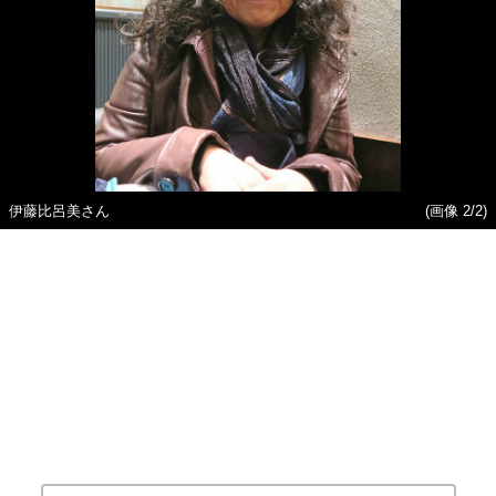
伊藤比呂美さん
(画像 2/2)