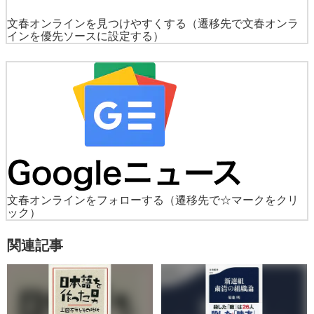
文春オンラインを見つけやすくする
（遷移先で文春オンラ
インを優先ソースに設定する）
文春オンラインをフォローする
（遷移先で☆マークをクリ
ック）
関連記事