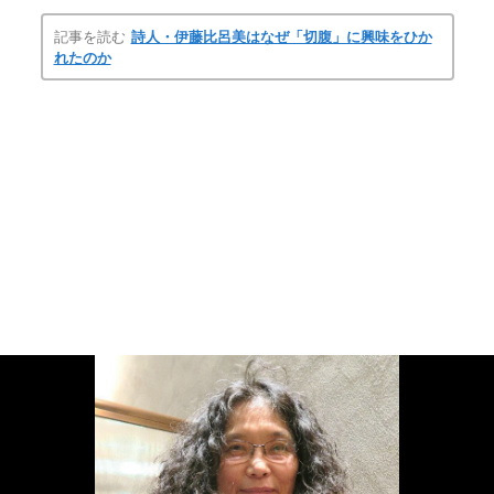
記事を読む
詩人・伊藤比呂美はなぜ「切腹」に興味をひか
れたのか