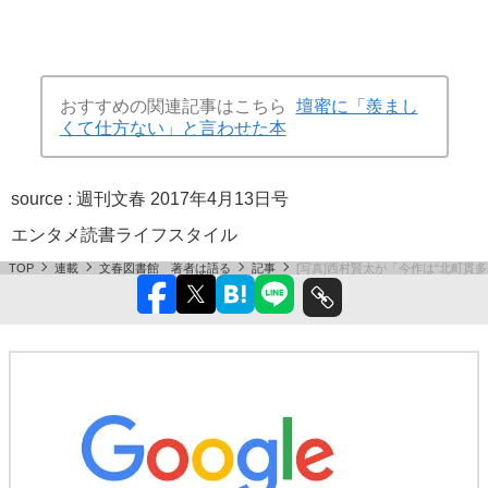
おすすめの関連記事はこちら
壇蜜に「羨まし
くて仕方ない」と言わせた本
source :
週刊文春 2017年4月13日号
エンタメ
読書
ライフスタイル
TOP
連載
文春図書館 著者は語る
記事
[写真]西村賢太が「今作は“北町貫