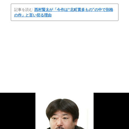
記事を読む
西村賢太が「今作は“北町貫多もの”の中で別格
の作」と言い切る理由