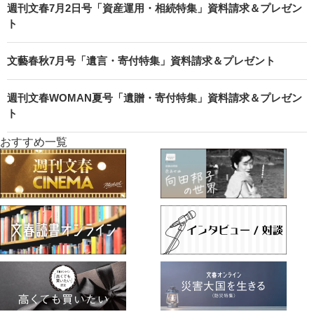
週刊文春7月2日号「資産運用・相続特集」資料請求＆プレゼン
ト
文藝春秋7月号「遺言・寄付特集」資料請求＆プレゼント
週刊文春WOMAN夏号「遺贈・寄付特集」資料請求＆プレゼン
ト
おすすめ一覧