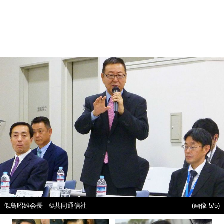
似鳥昭雄会長 ©共同通信社
(画像 5/5)