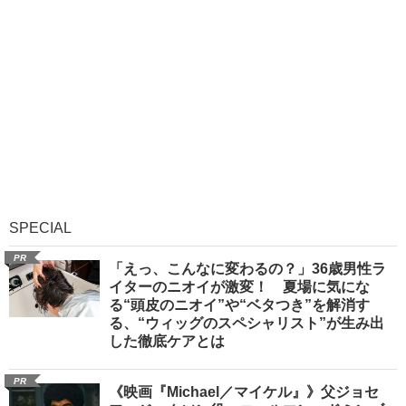
SPECIAL
PR
「えっ、こんなに変わるの？」36歳男性ラ
イターのニオイが激変！ 夏場に気にな
る“頭皮のニオイ”や“ベタつき”を解消す
る、“ウィッグのスペシャリスト”が生み出
した徹底ケアとは
PR
《映画『Michael／マイケル』》父ジョセ