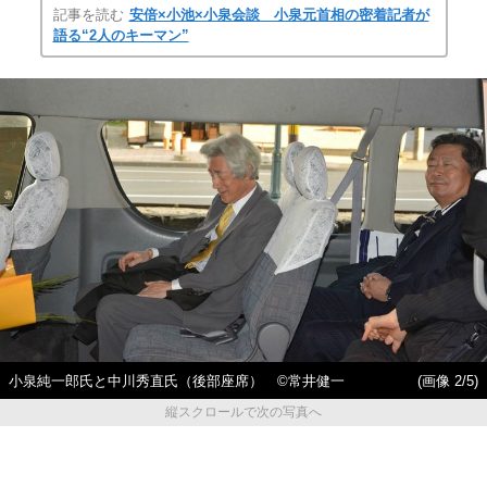
記事を読む
安倍×小池×小泉会談 小泉元首相の密着記者が
語る“2人のキーマン”
小泉純一郎氏と中川秀直氏（後部座席） ©常井健一
(画像 2/5)
縦スクロールで次の写真へ