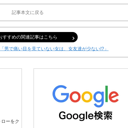
記事本文に戻る
おすすめの関連記事はこちら
「男で痛い目を見ていない女は、女友達が少ない!?」
ォローをク