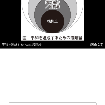
平和を達成するための段階論
(画像 2/2)