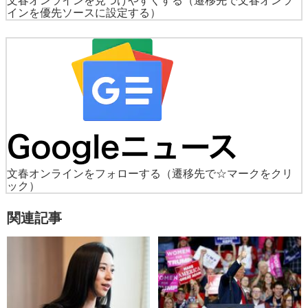
文春オンラインを見つけやすくする
（遷移先で文春オンラ
インを優先ソースに設定する）
文春オンラインをフォローする
（遷移先で☆マークをクリ
ック）
関連記事