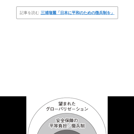
記事を読む
三浦瑠麗「日本に平和のための徴兵制を」