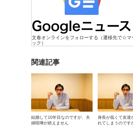
文春オンラインをフォローする
（遷移先で☆マ
ック）
関連記事
結婚して10年目なのですが、夫
身長が低くて友達
婦喧嘩が絶えません
れてしまうのです