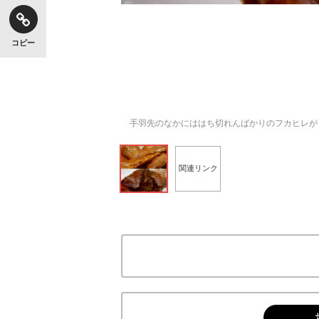
コピー
手羽先のなかにははち切れんばかりのフカヒレが
関連リンク