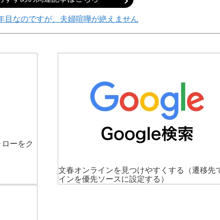
0年目なのですが、夫婦喧嘩が絶えません
ォローをク
文春オンラインを見つけやすくする
（遷移先
インを優先ソースに設定する）