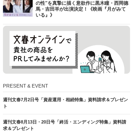
の性”を真摯に描く意欲作に黒木瞳・西岡德
馬・吉田羊が出演決定！《映画『月がみて
いる』》
PRESENT & EVENT
週刊文春7月2日号「資産運用・相続特集」資料請求＆プレゼン
ト
週刊文春8月13日・20日号「終活・エンディング特集」資料請
求＆プレゼント