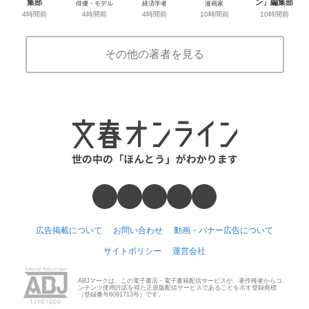
集部
ン」編集部
俳優・モデル
経済学者
漫画家
4時間前
10時間前
4時間前
4時間前
10時間前
その他の著者を見る
広告掲載について
お問い合わせ
動画・バナー広告について
サイトポリシー
運営会社
ABJマークは、この電子書店・電子書籍配信サービスが、著作権者からコ
ンテンツ使用許諾を得た正規版配信サービスであることを示す登録商標
（登録番号6091713号）です。