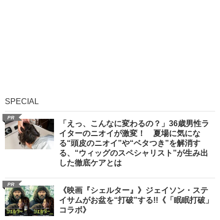
SPECIAL
PR
「えっ、こんなに変わるの？」36歳男性ラ
イターのニオイが激変！ 夏場に気にな
る“頭皮のニオイ”や“ベタつき”を解消す
る、“ウィッグのスペシャリスト”が生み出
した徹底ケアとは
PR
《映画『シェルター』》ジェイソン・ステ
イサムがお盆を“打破”する!!《「眠眠打破」
コラボ》