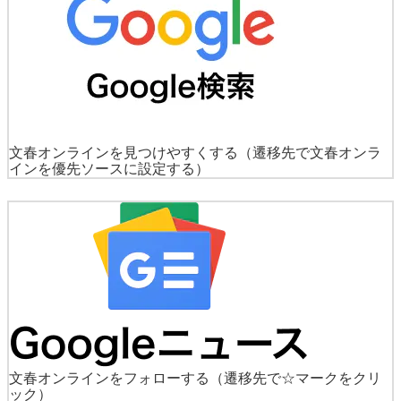
文春オンラインを見つけやすくする
（遷移先で文春オンラ
インを優先ソースに設定する）
文春オンラインをフォローする
（遷移先で☆マークをクリ
ック）