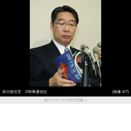
前川前次官 ©時事通信社
(画像 4/7)
縦スクロールで次の写真へ