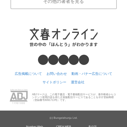
その他の著者を見る
広告掲載について
お問い合わせ
動画・バナー広告について
サイトポリシー
運営会社
ABJマークは、この電子書店・電子書籍配信サービスが、著作権者からコ
ンテンツ使用許諾を得た正規版配信サービスであることを示す登録商標
（登録番号6091713号）です。
(c) Bungeishunju Ltd.
Number Web
CREA WEB
本の話