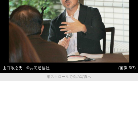
山口敬之氏 ©共同通信社
(画像 6/7)
縦スクロールで次の写真へ