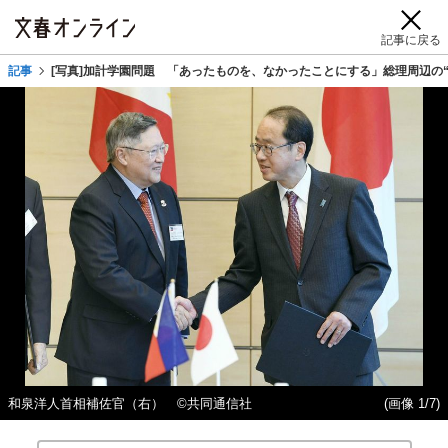
記事に戻る
記事
[写真]加計学園問題 「あったものを、なかったことにする」総理周辺の
和泉洋人首相補佐官（右） ©共同通信社
(画像 1/7)