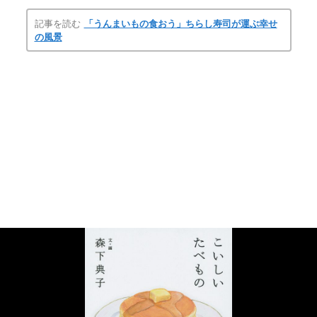
記事を読む
「うんまいもの食おう」ちらし寿司が運ぶ幸せ
の風景