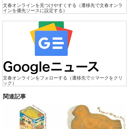
文春オンラインを見つけやすくする
（遷移先で文春オンラ
インを優先ソースに設定する）
文春オンラインをフォローする
（遷移先で☆マークをクリ
ック）
関連記事