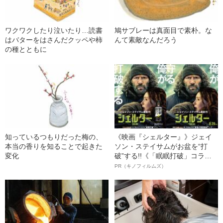
ワクワクしたり泣いたり…読書
鳩サブレーは真面目で素朴。な
はバターをはさんだクッペや柿
んて素敵なんだろう
の種とともに
知っているつもりだった梅の、
《映画『シェルター』》ジェイ
本当の香りを知ることで起きた
ソン・ステイサムがお盆を“打
変化
破”する!!《「眠眠打破」コラ
ボ》
PR（キノフィルムズ）