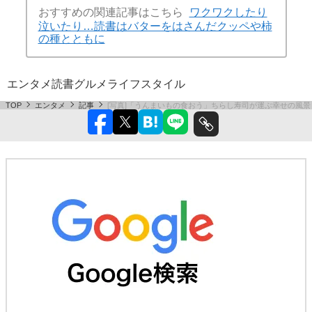
おすすめの関連記事はこちら
ワクワクしたり
泣いたり…読書はバターをはさんだクッペや柿
の種とともに
エンタメ
読書
グルメ
ライフスタイル
TOP
エンタメ
記事
[写真]「うんまいもの食おう」ちらし寿司が運ぶ幸せの風景