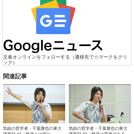
文春オンラインをフォローする
（遷移先で☆マークをクリ
ック）
関連記事
気鋭の哲学者・千葉雅也の東大
気鋭の哲学者・千葉雅也の東大