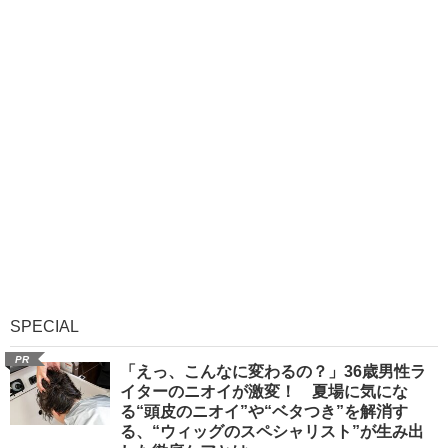
SPECIAL
PR
「えっ、こんなに変わるの？」36歳男性ラ
イターのニオイが激変！ 夏場に気にな
る“頭皮のニオイ”や“ベタつき”を解消す
る、“ウィッグのスペシャリスト”が生み出