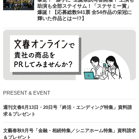
助演も全部ステイサム！「ステサミー賞」
爆誕！【応募総数941票 全54作品の栄冠に
輝いた作品とはー!?】
PRESENT & EVENT
週刊文春8月13日・20日号「終活・エンディング特集」資料請
求＆プレゼント
文藝春秋9月号「金融・相続特集／シニアホーム特集」資料請求
＆プレゼント