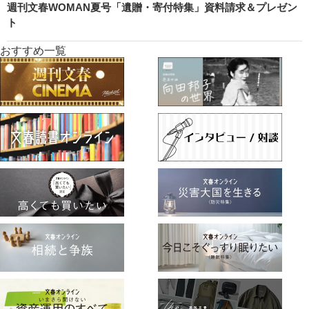
週刊文春WOMAN夏号「遺贈・寄付特集」資料請求＆プレゼン
ト
おすすめ一覧