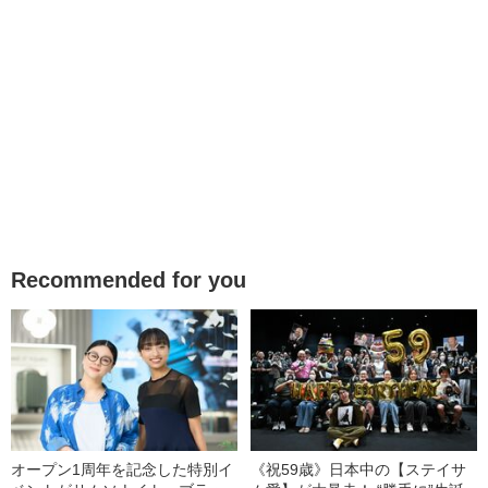
Recommended for you
オープン1周年を記念した特別イ
《祝59歳》日本中の【ステイサ