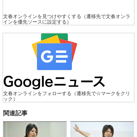
文春オンラインを見つけやすくする
（遷移先で文春オンラ
インを優先ソースに設定する）
文春オンラインをフォローする
（遷移先で☆マークをクリ
ック）
関連記事