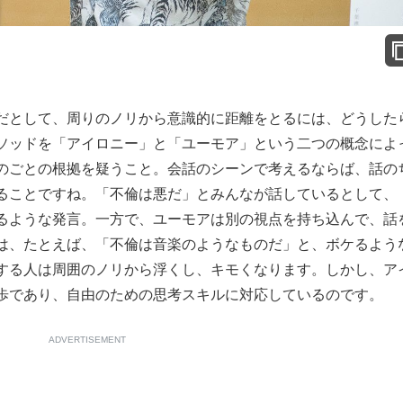
だとして、周りのノリから意識的に距離をとるには、どうした
ソッドを「アイロニー」と「ユーモア」という二つの概念によ
のごとの根拠を疑うこと。会話のシーンで考えるならば、話の
ることですね。「不倫は悪だ」とみんなが話しているとして、
るような発言。一方で、ユーモアは別の視点を持ち込んで、話
は、たとえば、「不倫は音楽のようなものだ」と、ボケるよう
する人は周囲のノリから浮くし、キモくなります。しかし、ア
歩であり、自由のための思考スキルに対応しているのです。
ADVERTISEMENT