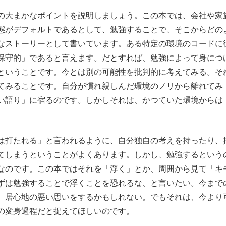
の大まかなポイントを説明しましょう。この本では、会社や家
もっと見る
態がデフォルトであるとして、勉強することで、そこからどの
なストーリーとして書いています。ある特定の環境のコードに
保守的」であると言えます。だとすれば、勉強によって身につ
ということです。今とは別の可能性を批判的に考えてみる。そ
てみることです。自分が慣れ親しんだ環境のノリから離れてみ
い語り」に宿るのです。しかしそれは、かつていた環境からは
は打たれる」と言われるように、自分独自の考えを持ったり、
てしまうということがよくあります。しかし、勉強するという
なのです。この本ではそれを「浮く」とか、周囲から見て「キ
ずは勉強することで浮くことを恐れるな、と言いたい。今まで
、居心地の悪い思いをするかもしれない。でもそれは、今より
の変身過程だと捉えてほしいのです。