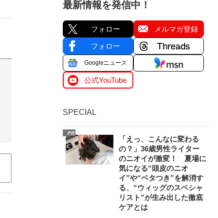
最新情報を発信中！
フォロー
メルマガ登録
フォロー
Googleニュース
公式YouTube
SPECIAL
PR
「えっ、こんなに変わる
の？」36歳男性ライター
のニオイが激変！ 夏場に
気になる“頭皮のニオ
イ”や“ベタつき”を解消す
る、“ウィッグのスペシャ
リスト”が生み出した徹底
ケアとは