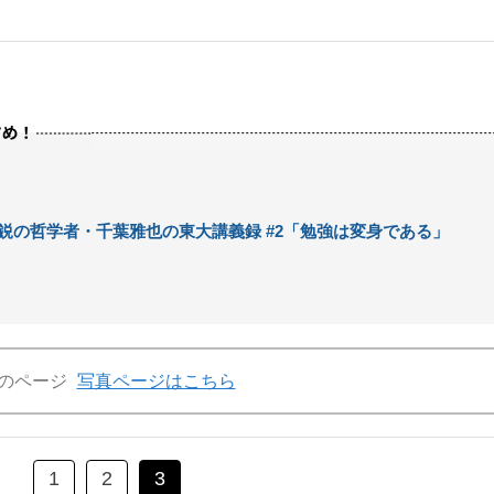
鋭の哲学者・千葉雅也の東大講義録 #2「勉強は変身である」
のページ
写真ページはこちら
1
2
3