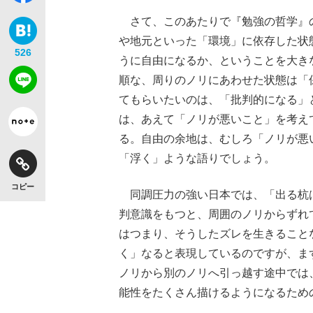
さて、このあたりで『勉強の哲学』
や地元といった「環境」に依存した状
526
うに自由になるか、ということを大き
順な、周りのノリにあわせた状態は「
てもらいたいのは、「批判的になる」
は、あえて「ノリが悪いこと」を考え
る。自由の余地は、むしろ「ノリが悪
「浮く」ような語りでしょう。
コピー
同調圧力の強い日本では、「出る杭
判意識をもつと、周囲のノリからずれ
はつまり、そうしたズレを生きること
く」なると表現しているのですが、ま
ノリから別のノリへ引っ越す途中では
能性をたくさん描けるようになるため