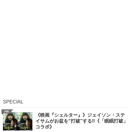
SPECIAL
PR
《映画『シェルター』》ジェイソン・ステ
イサムがお盆を“打破”する!!《「眠眠打破」
コラボ》