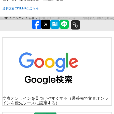
週刊文春CINEMAはこちら
TOP
エンタメ
記事
[写真]オスカー4冠「パラサイト」に隠された日本人は知ら
文春オンラインを見つけやすくする
（遷移先で文春オンラ
インを優先ソースに設定する）