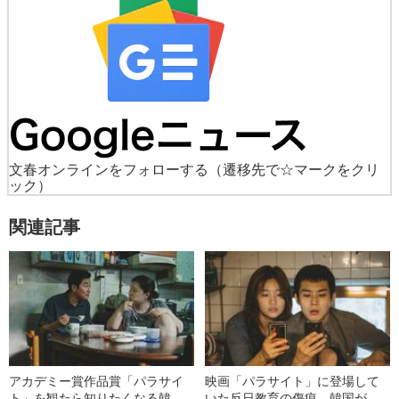
文春オンラインをフォローする
（遷移先で☆マークをクリ
ック）
関連記事
アカデミー賞作品賞「パラサイ
映画「パラサイト」に登場して
ト」を観たら知りたくなる韓
いた反日教育の傷痕 韓国が