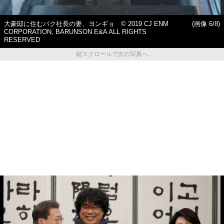
大豪邸に住むパク社長の妻、ヨンギョ © 2019 CJ ENM
(画像 6/8)
CORPORATION, BARUNSON E&A ALL RIGHTS
RESERVED
縦スクロールで次の写真へ