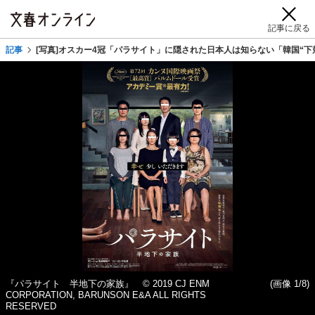
記事に戻る
記事
[写真]オスカー4冠「パラサイト」に隠された日本人は知らない「韓国“
『パラサイト 半地下の家族』 © 2019 CJ ENM
(画像 1/8)
CORPORATION, BARUNSON E&A ALL RIGHTS
RESERVED