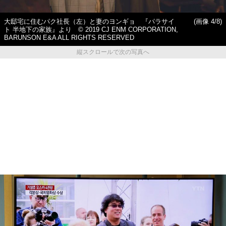
大邸宅に住むパク社長（左）と妻のヨンギョ 『パラサイ
(画像 4/8)
ト 半地下の家族』より © 2019 CJ ENM CORPORATION,
BARUNSON E&A ALL RIGHTS RESERVED
縦スクロールで次の写真へ