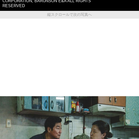
CORPORATION, BARUNSON E&A ALL RIGHTS
RESERVED
縦スクロールで次の写真へ