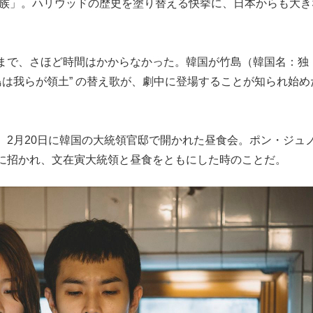
家族」。ハリウッドの歴史を塗り替える快挙に、日本からも大き
もっと見る
もっと見る
まで、さほど時間はかからなかった。韓国が竹島（韓国名：独
島は我らが領土” の替え歌が、劇中に登場することが知られ始め
2月20日に韓国の大統領官邸で開かれた昼食会。ポン・ジュ
に招かれ、文在寅大統領と昼食をともにした時のことだ。