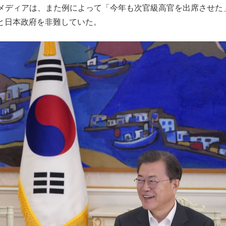
メディアは、また例によって「今年も次官級高官を出席させた
）と日本政府を非難していた。