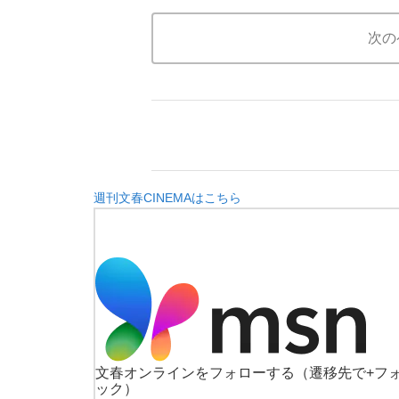
次の
週刊文春CINEMAはこちら
文春オンラインをフォローする
（遷移先で+フ
ック）